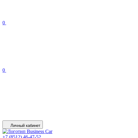
0
0
Личный кабинет
+7 (8512) 46-47-52