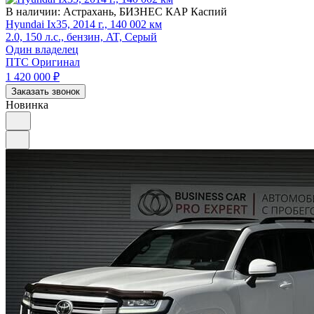
В наличии:
Астрахань, БИЗНЕС КАР Каспий
Hyundai Ix35, 2014 г., 140 002 км
2.0, 150 л.с., бензин, AT, Серый
Один владелец
ПТС Оригинал
1 420 000
₽
Заказать звонок
Новинка