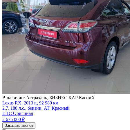
В наличии:
Астрахань, БИЗНЕС КАР Каспий
Lexus RX, 2013 г., 92 980 км
2.7, 188 л.с., бензин, AT, Красный
ПТС Оригинал
2 675 000
₽
Заказать звонок