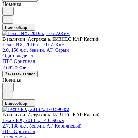
Новинка
Видеообзор
В наличии:
Астрахань, БИЗНЕС КАР Каспий
Lexus NX, 2016 г., 105 723 км
2.0, 150 л.с., бензин, AT, Серый
Один владелец
ПТС Оригинал
2 695 000
₽
Заказать звонок
Новинка
Видеообзор
В наличии:
Астрахань, БИЗНЕС КАР Каспий
Lexus RX, 2013 г., 140 596 км
2.7, 188 л.с., бензин, AT, Коричневый
ПТС Оригинал
2 475 000
₽