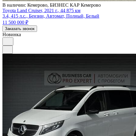
В наличии:
Кемерово, БИЗНЕС КАР Кемерово
Toyota Land Cruiser, 2021 г., 44 875 км
3.4, 415 л.с., Бензин, Автомат, Полный, Белый
11 500 000
₽
Заказать звонок
Новинка