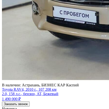
В наличии:
Астрахань, БИЗНЕС КАР Каспий
Toyota RAV4, 2010 г., 107 208 км
2.0, 158 л.с., бензин, AT, Бежевый
1 490 000
₽
Заказать звонок
Новинка