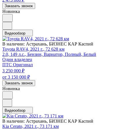
Заказать звонок
Новинка
Видеообзор
В наличии:
Астрахань, БИЗНЕС КАР Каспий
Toyota RAV4, 2021 г., 72 628 км
2.0, 149 л.с., Бензин, Вариатор, Полный, Белый
Один владелец
ПТС Оригинал
3 250 000
₽
от 3 150 000
₽
Заказать звонок
Новинка
Видеообзор
В наличии:
Астрахань, БИЗНЕС КАР Каспий
Kia Cerato, 2021 г., 73 171 км