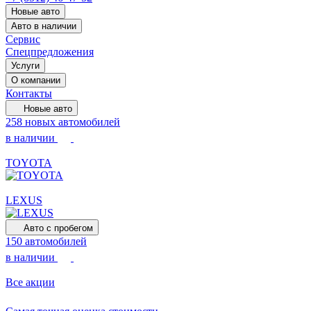
Новые авто
Авто в наличии
Сервис
Спецпредложения
Услуги
О компании
Контакты
Новые авто
258 новых автомобилей
в наличии
TOYOTA
LEXUS
Авто с пробегом
150 автомобилей
в наличии
Все акции