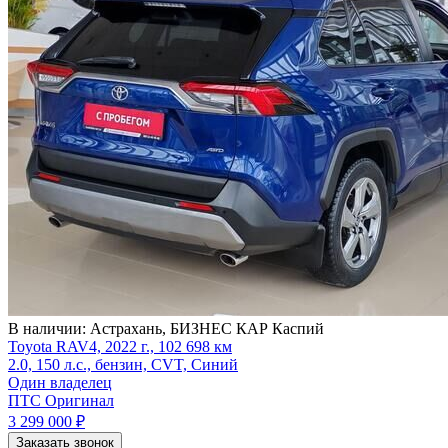
В наличии:
Астрахань, БИЗНЕС КАР Каспий
Toyota RAV4, 2022 г., 102 698 км
2.0, 150 л.с., бензин, CVT, Синий
Один владелец
ПТС Оригинал
3 299 000
₽
Заказать звонок