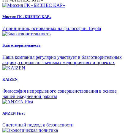
Миссия ГК «БИЗНЕС КАР»
7 принципов, основанных на философии Toyota
Благотворительность
Наша компания регулярно участвует в благотворительных
акциях, социально значимых мероприятиях и проектах
KAIZEN
Философия непрерывного совершенствования в основе
нашей ежедневной работы
ANZEN First
Системный подход к безопасности