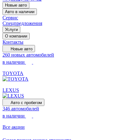
Новые авто
Авто в наличии
Сервис
Спецпредложения
Услуги
О компании
Контакты
Новые авто
260 новых автомобилей
в наличии
TOYOTA
LEXUS
Авто с пробегом
346 автомобилей
в наличии
Все акции