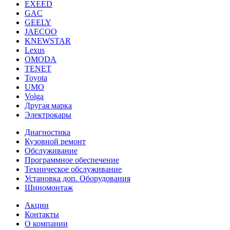
EXEED
GAC
GEELY
JAECOO
KNEWSTAR
Lexus
OMODA
TENET
Toyota
UMO
Volga
Другая марка
Электрокары
Диагностика
Кузовной ремонт
Обслуживание
Программное обеспечение
Техническое обслуживание
Установка доп. Оборудования
Шиномонтаж
Акции
Контакты
О компании