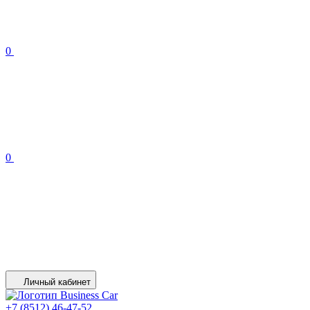
0
0
Личный кабинет
+7 (8512) 46-47-52