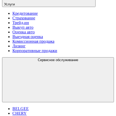
Услуги
Кредитование
Страхование
Трейд-ин
Выкуп авто
Оценка авто
Выездная оценка
Комиссионная продажа
Лизинг
Корпоративные продажи
Сервисное обслуживание
BELGEE
CHERY