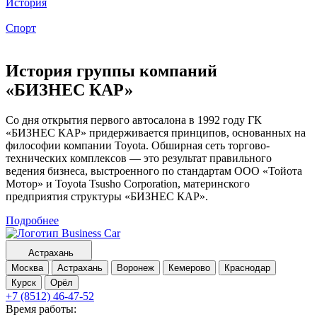
История
Спорт
История группы компаний
«БИЗНЕС КАР»
Со дня открытия первого автосалона в 1992 году ГК
«БИЗНЕС КАР» придерживается принципов, основанных на
философии компании Toyota. Обширная сеть торгово-
технических комплексов — это результат правильного
ведения бизнеса, выстроенного по стандартам ООО «Тойота
Мотор» и Toyota Tsusho Corporation, материнского
предприятия структуры «БИЗНЕС КАР».
Подробнее
Астрахань
Москва
Астрахань
Воронеж
Кемерово
Краснодар
Курск
Орёл
+7 (8512) 46-47-52
Время работы: