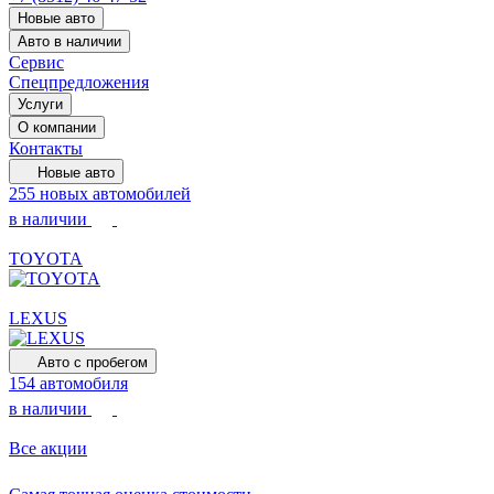
Новые авто
Авто в наличии
Сервис
Спецпредложения
Услуги
О компании
Контакты
Новые авто
255 новых автомобилей
в наличии
TOYOTA
LEXUS
Авто с пробегом
154 автомобиля
в наличии
Все акции