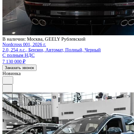
В наличии:
Москва, GEELY Рублевский
Nordcross 001, 2026 г.
2.0, 254 л.с., Бензин, Автомат, Полный, Черный
С полным НДС
7 130 000
₽
Заказать звонок
Новинка