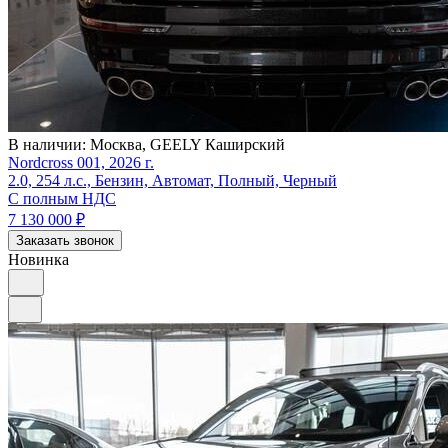
В наличии:
Москва, GEELY Каширский
Nordcross 001, 2026 г.
2.0, 254 л.с., Бензин, Автомат, Полный, Черный
С полным НДС
7 130 000
₽
Заказать звонок
Новинка