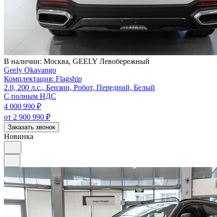
В наличии:
Москва, GEELY Левобережный
Geely Okavango
Комплектация: Flagship
2.0, 200 л.с., Бензин, Робот, Передний, Белый
С полным НДС
4 000 990
₽
от 2 900 990
₽
Заказать звонок
Новинка