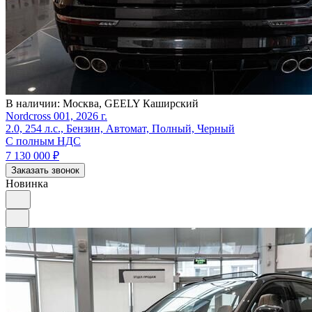
В наличии:
Москва, GEELY Каширский
Nordcross 001, 2026 г.
2.0, 254 л.с., Бензин, Автомат, Полный, Черный
С полным НДС
7 130 000
₽
Заказать звонок
Новинка