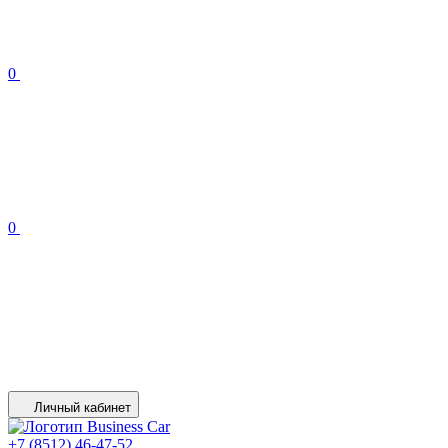
0
0
Личный кабинет
+7 (8512) 46-47-52